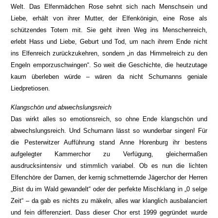
Welt. Das Elfenmädchen Rose sehnt sich nach Menschsein und
Liebe, erhält von ihrer Mutter, der Elfenkönigin, eine Rose als
schützendes Totem mit. Sie geht ihren Weg ins Menschenreich,
erlebt Hass und Liebe, Geburt und Tod, um nach ihrem Ende nicht
ins Elfenreich zurückzukehren, sondern „in das Himmelreich zu den
Engeln emporzuschwingen“. So weit die Geschichte, die heutzutage
kaum überleben würde – wären da nicht Schumanns geniale
Liedpretiosen.
Klangschön und abwechslungsreich
Das wirkt alles so emotionsreich, so ohne Ende klangschön und
abwechslungsreich. Und Schumann lässt so wunderbar singen! Für
die Pesterwitzer Aufführung stand Anne Horenburg ihr bestens
aufgelegter Kammerchor zu Verfügung, gleichermaßen
ausdrucksintensiv und stimmlich variabel. Ob es nun die lichten
Elfenchöre der Damen, der kernig schmetternde Jägerchor der Herren
„Bist du im Wald gewandelt“ oder der perfekte Mischklang in „0 selge
Zeit“ – da gab es nichts zu mäkeln, alles war klanglich ausbalanciert
und fein differenziert. Dass dieser Chor erst 1999 gegründet wurde