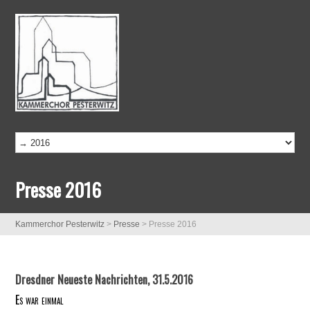
Presse 2016
Kammerchor Pesterwitz
>
Presse
>
Presse 2016
Dresdner Neueste Nachrichten, 31.5.2016
Es war einmal