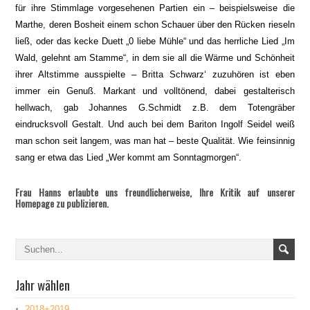
für ihre Stimmlage vorgesehenen Partien ein – beispielsweise die
Marthe, deren Bosheit einem schon Schauer über den Rücken rieseln
ließ, oder das kecke Duett „0 liebe Mühle“ und das herrliche Lied „Im
Wald, gelehnt am Stamme“, in dem sie all die Wärme und Schönheit
ihrer Altstimme ausspielte – Britta Schwarz‘ zuzuhören ist eben
immer ein Genuß. Markant und volltönend, dabei gestalterisch
hellwach, gab Johannes G.Schmidt z.B. dem Totengräber
eindrucksvoll Gestalt. Und auch bei dem Bariton Ingolf Seidel weiß
man schon seit langem, was man hat – beste Qualität. Wie feinsinnig
sang er etwa das Lied „Wer kommt am Sonntagmorgen“.
Frau Hanns erlaubte uns freundlicherweise, Ihre Kritik auf unserer
Homepage zu publizieren.
Jahr wählen
2018+2019