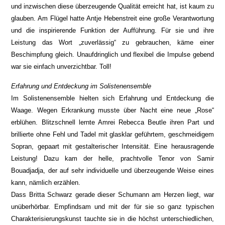
und inzwischen diese überzeugende Qualität erreicht hat, ist kaum zu
glauben. Am Flügel hatte Antje Hebenstreit eine große Verantwortung
und die inspirierende Funktion der Aufführung. Für sie und ihre
Leistung das Wort „zuverlässig“ zu gebrauchen, käme einer
Beschimpfung gleich. Unaufdringlich und flexibel die Impulse gebend
war sie einfach unverzichtbar. Toll!
Erfahrung und Entdeckung im Solistenensemble
Im Solistenensemble hielten sich Erfahrung und Entdeckung die
Waage. Wegen Erkrankung musste über Nacht eine neue „Rose“
erblühen. Blitzschnell lernte Amrei Rebecca Beutle ihren Part und
brillierte ohne Fehl und Tadel mit glasklar geführtem, geschmeidigem
Sopran, gepaart mit gestalterischer Intensität. Eine herausragende
Leistung! Dazu kam der helle, prachtvolle Tenor von Samir
Bouadjadja, der auf sehr individuelle und überzeugende Weise eines
kann, nämlich erzählen.
Dass Britta Schwarz gerade dieser Schumann am Herzen liegt, war
unüberhörbar. Empfindsam und mit der für sie so ganz typischen
Charakterisierungskunst tauchte sie in die höchst unterschiedlichen,