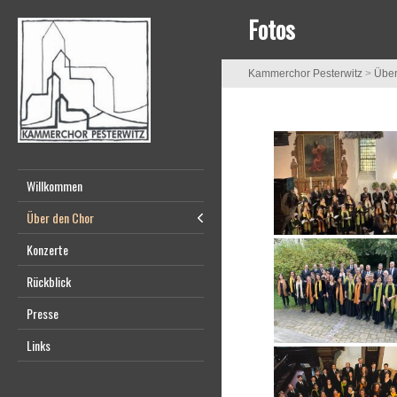
Fotos
Kammerchor Pesterwitz
>
Über
Willkommen
Über den Chor
Konzerte
Rückblick
Presse
Links