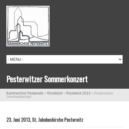
Pesterwitzer Sommerkonzert
Kammerchor Pesterwitz
>
Rückblick
>
Rückblick 2013
>
Pesterwitzer
Sommerkonzert
23. Juni 2013, St. Jakobuskirche Pesterwitz